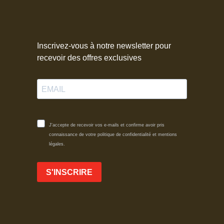
Inscrivez-vous à notre newsletter pour
recevoir des offres exclusives
J'accepte de recevoir vos e-mails et confirme avoir pris
connaissance de votre politique de confidentialité et mentions
légales.
S'INSCRIRE